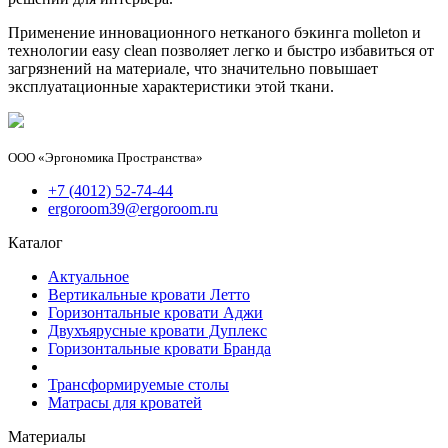
Применение инновационного нетканого бэкинга molleton и
технологии easy clean позволяет легко и быстро избавиться от
загрязнений на материале, что значительно повышает
эксплуатационные характеристики этой ткани.
ООО «Эргономика Пространства»
+7 (4012) 52-74-44
ergoroom39@ergoroom.ru
Каталог
Актуальное
Вертикальные кровати Летто
Горизонтальные кровати Аджи
Двухъярусные кровати Дуплекс
Горизонтальные кровати Бранда
Трансформируемые столы
Матрасы для кроватей
Материалы