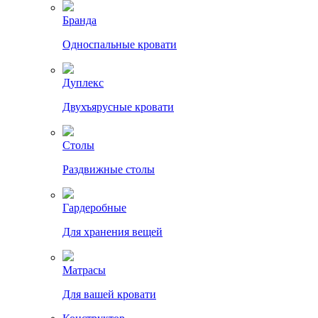
Бранда
Односпальные кровати
Дуплекс
Двухъярусные кровати
Столы
Раздвижные столы
Гардеробные
Для хранения вещей
Матрасы
Для вашей кровати