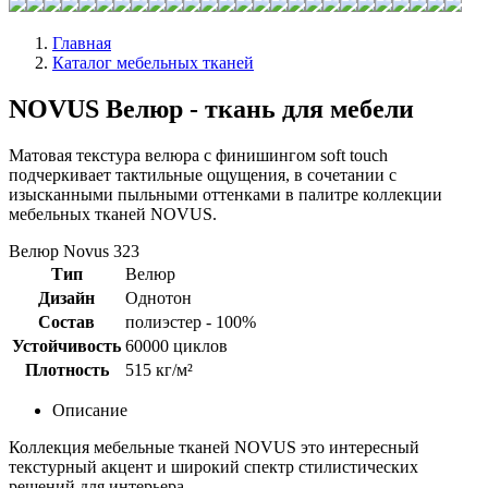
Главная
Каталог мебельных тканей
NOVUS Велюр - ткань для мебели
Матовая текстура велюра с финишингом soft touch
подчеркивает тактильные ощущения, в сочетании с
изысканными пыльными оттенками в палитре коллекции
мебельных тканей NOVUS.
Велюр Novus 323
Тип
Велюр
Дизайн
Однотон
Состав
полиэстер - 100%
Устойчивость
60000 циклов
Плотность
515 кг/м²
Описание
Коллекция мебельные тканей NOVUS это интересный
текстурный акцент и широкий спектр стилистических
решений для интерьера.