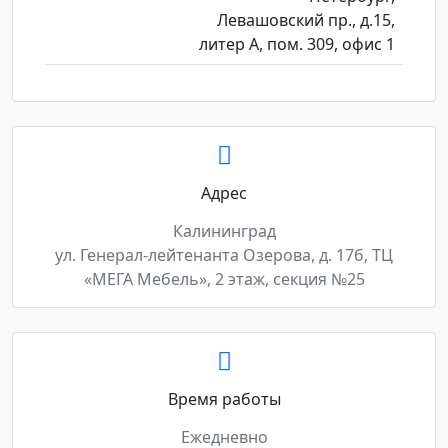
Левашовский пр., д.15,
литер А, пом. 309, офис 1
Адрес
Калининград
ул. Генерал-лейтенанта Озерова, д. 17б, ТЦ
«МЕГА Мебель», 2 этаж, секция №25
Время работы
Ежедневно