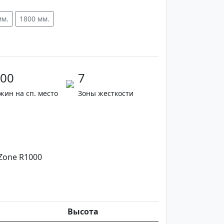
мм.
1800 мм.
00
7
жин на сп. место
Зоны жесткости
Zone R1000
Высота