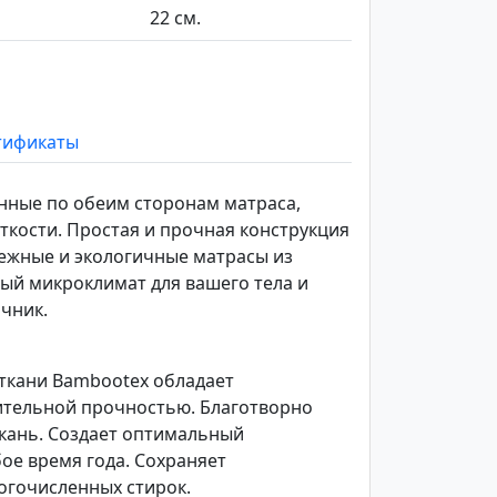
22 см.
тификаты
нные по обеим сторонам матраса,
кости. Простая и прочная конструкция
дежные и экологичные матрасы из
ый микроклимат для вашего тела и
чник.
 ткани Bambootex обладает
ительной прочностью. Благотворно
ткань. Создает оптимальный
ое время года. Сохраняет
огочисленных стирок.