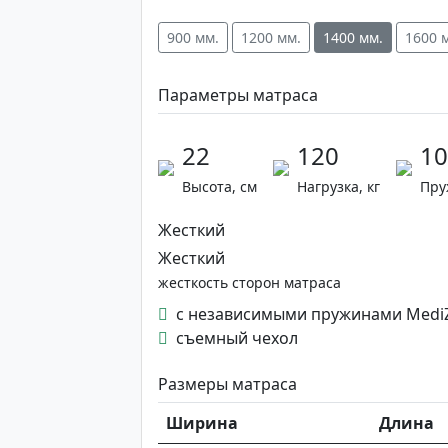
900 мм.
1200 мм.
1400 мм.
1600 
Параметры матраса
22
120
10
Высота, см
Нагрузка, кг
Пру
Жесткий
Жесткий
жесткость сторон матраса
с независимыми пружинами Medi
съемный чехол
Размеры матраса
Ширина
Длина