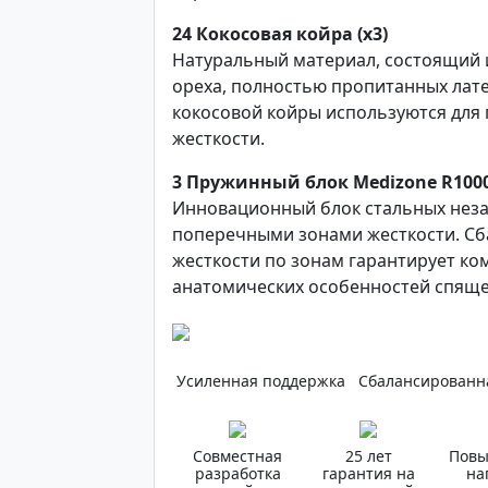
2
4
Кокосовая койра (x3)
Натуральный материал, состоящий 
ореха, полностью пропитанных лате
кокосовой койры используются для
жесткости.
3
Пружинный блок Medizone R100
Инновационный блок стальных нез
поперечными зонами жесткости. С
жесткости по зонам гарантирует ко
анатомических особенностей спяще
Усиленная поддержка
Сбалансированн
Совместная
25 лет
Пов
разработка
гарантия на
на