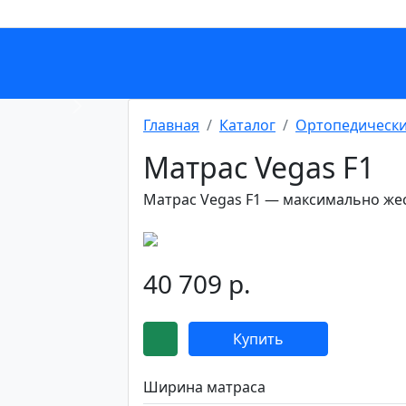
Next
Главная
Каталог
Ортопедически
Матрас Vegas F1
Матрас Vegas F1 — максимально жес
40 709 р.
Купить
Ширина матраса