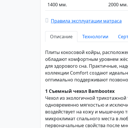
1400 мм.
2000 мм.
Правила эксплуатации матраса
Описание
Технологии
Сер
Плиты кокосовой койры, расположе
обладают комфортным уровнем жёст
для здорового сна. Практичные, на
коллекции Comfort создают идеальн
оптимально поддерживают позвоно
1
Съемный чехол Bambootex
Чехол из экологичной трикотажной
одновременно мягкостью и исключ
воздействует на кожу и мышечную 
микроклимат спального места в люб
первоначальные свойства после мн