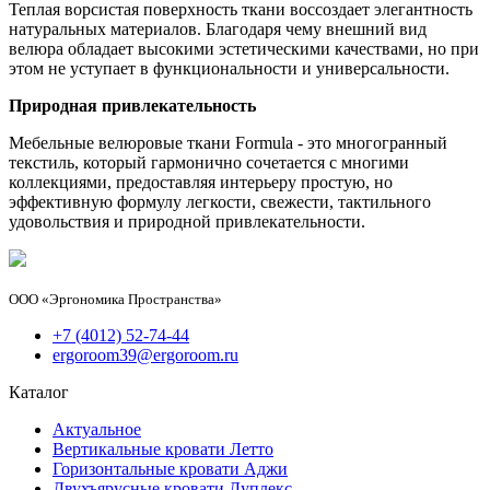
Теплая ворсистая поверхность ткани воссоздает элегантность
натуральных материалов. Благодаря чему внешний вид
велюра обладает высокими эстетическими качествами, но при
этом не уступает в функциональности и универсальности.
Природная привлекательность
Мебельные велюровые ткани Formula - это многогранный
текстиль, который гармонично сочетается с многими
коллекциями, предоставляя интерьеру простую, но
эффективную формулу легкости, свежести, тактильного
удовольствия и природной привлекательности.
ООО «Эргономика Пространства»
+7 (4012) 52-74-44
ergoroom39@ergoroom.ru
Каталог
Актуальное
Вертикальные кровати Летто
Горизонтальные кровати Аджи
Двухъярусные кровати Дуплекс