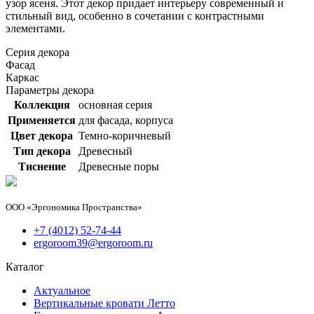
узор ясеня. Этот декор придает интерьеру современный и
стильный вид, особенно в сочетании с контрастными
элементами.
Серия декора
Фасад
Каркас
Параметры декора
Коллекция
основная серия
Применяется
для фасада, корпуса
Цвет декора
Темно-коричневый
Тип декора
Древесный
Тиснение
Древесные поры
ООО «Эргономика Пространства»
+7 (4012) 52-74-44
ergoroom39@ergoroom.ru
Каталог
Актуальное
Вертикальные кровати Летто