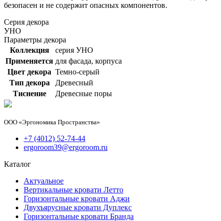
безопасен и не содержит опасных компонентов.
Серия декора
УНО
Параметры декора
Коллекция
серия УНО
Применяется
для фасада, корпуса
Цвет декора
Темно-серый
Тип декора
Древесный
Тиснение
Древесные поры
ООО «Эргономика Пространства»
+7 (4012) 52-74-44
ergoroom39@ergoroom.ru
Каталог
Актуальное
Вертикальные кровати Летто
Горизонтальные кровати Аджи
Двухъярусные кровати Дуплекс
Горизонтальные кровати Бранда