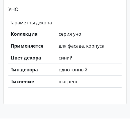
УНО
Параметры декора
Коллекция
серия уно
Применяется
для фасада, корпуса
Цвет декора
синий
Тип декора
однотонный
Тиснение
шагрень