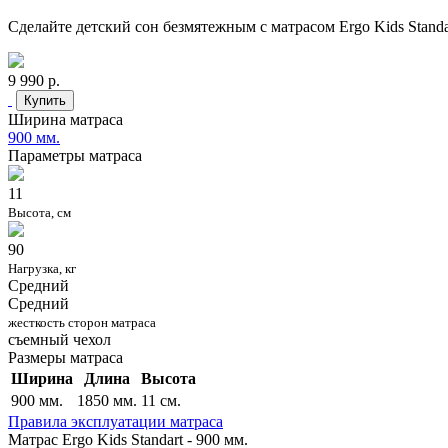
Сделайте детский сон безмятежным с матрасом Ergo Kids Standa
9 990 р.
Купить
Ширина матраса
900 мм.
Параметры матраса
11
Высота, см
90
Нагрузка, кг
Средний
Средний
жесткость сторон матраса
съемный чехол
Размеры матраса
Ширина
Длина
Высота
900 мм.
1850 мм.
11 см.
Правила эксплуатации матраса
Матрас Ergo Kids Standart - 900 мм.