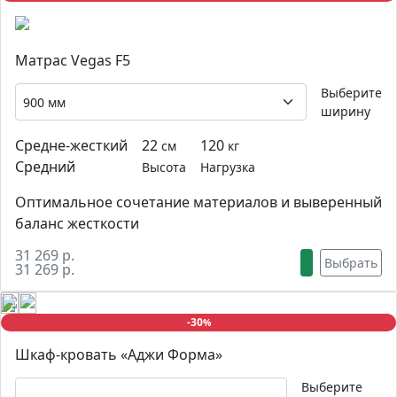
Матрас Vegas F5
Выберите
ширину
Средне-жесткий
22
120
см
кг
Средний
Высота
Нагрузка
Оптимальное сочетание материалов и выверенный
баланс жесткости
31 269 р.
Выбрать
31 269 р.
-30
%
Шкаф-кровать «Аджи Форма»
Выберите