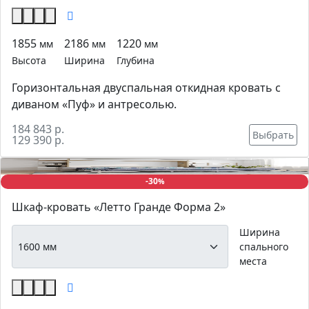
1855
2186
1220
мм
мм
мм
Высота
Ширина
Глубина
Горизонтальная двуспальная откидная кровать с
диваном «Пуф» и антресолью.
184 843 р.
Выбрать
129 390 р.
-30
%
Шкаф-кровать «Летто Гранде Форма 2»
Ширина
спального
места