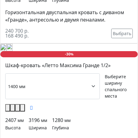
Высота
Ширина
Глубина
Горизонтальная двуспальная кровать с диваном
«Гранде», антресолью и двумя пеналами.
240 700 р.
Выбрать
168 490 р.
-30
%
Шкаф-кровать «Летто Максима Гранде 1/2»
Выберите
ширину
спального
места
2407
3196
1280
мм
мм
мм
Высота
Ширина
Глубина