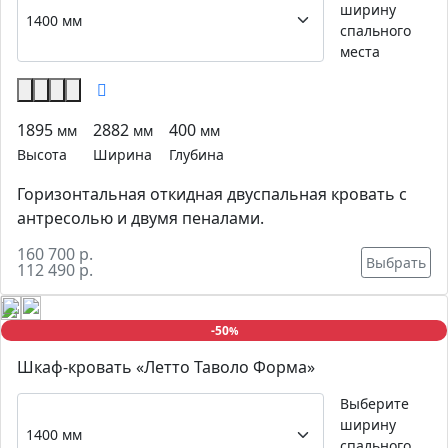
ширину
спального
места
1895
2882
400
мм
мм
мм
Высота
Ширина
Глубина
Горизонтальная откидная двуспальная кровать с
антресолью и двумя пеналами.
160 700 р.
Выбрать
112 490 р.
-50
%
Шкаф-кровать «Летто Таволо Форма»
Выберите
ширину
спального