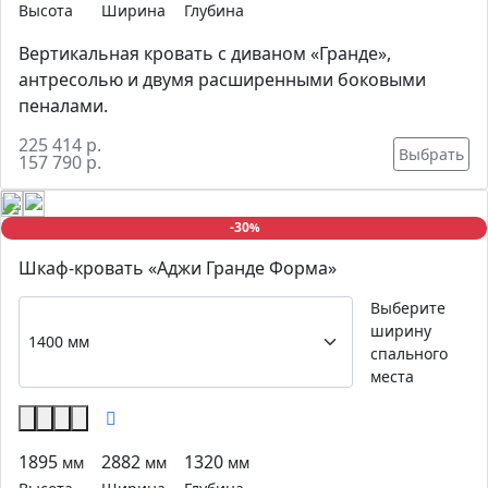
Высота
Ширина
Глубина
Вертикальная кровать с диваном «Гранде»,
антресолью и двумя расширенными боковыми
пеналами.
225 414 р.
Выбрать
157 790 р.
-30
%
Шкаф-кровать «Аджи Гранде Форма»
Выберите
ширину
спального
места
1895
2882
1320
мм
мм
мм