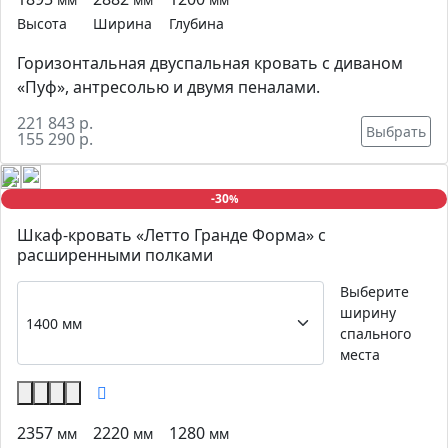
Высота
Ширина
Глубина
Горизонтальная двуспальная кровать с диваном
«Пуф», антресолью и двумя пеналами.
221 843 р.
Выбрать
155 290 р.
-30
%
Шкаф-кровать «Летто Гранде Форма» с
расширенными полками
Выберите
ширину
спального
места
2357
2220
1280
мм
мм
мм