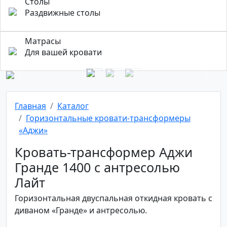
Столы
Раздвижные столы
Матрасы
Для вашей кровати
Previous
Next
Главная
Каталог
Горизонтальные кровати-трансформеры
«Аджи»
Кровать-трансформер Аджи
Гранде 1400 с антресолью
Лайт
Горизонтальная двуспальная откидная кровать с
диваном «Гранде» и антресолью.