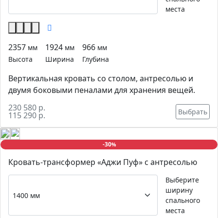
места
2357
1924
966
мм
мм
мм
Высота
Ширина
Глубина
Вертикальная кровать со столом, антресолью и
двумя боковыми пеналами для хранения вещей.
230 580 р.
Выбрать
115 290 р.
-30
%
Кровать-трансформер «Аджи Пуф» с антресолью
Выберите
ширину
спального
места