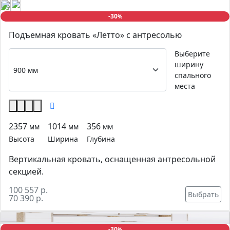
-30
%
Подъемная кровать «Летто» с антресолью
Выберите
ширину
спального
места
2357
1014
356
мм
мм
мм
Высота
Ширина
Глубина
Вертикальная кровать, оснащенная антресольной
секцией.
100 557 р.
Выбрать
70 390 р.
-30
%