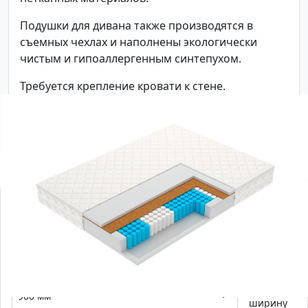
Подушки для дивана также производятся в
съемных чехлах и наполнены экологически
чистым и гипоаллергенным синтепухом.
Требуется крепление кровати к стене.
С этим товаром смотрят
-0
%
Матрас Vegas Flash
Выберите
ширину