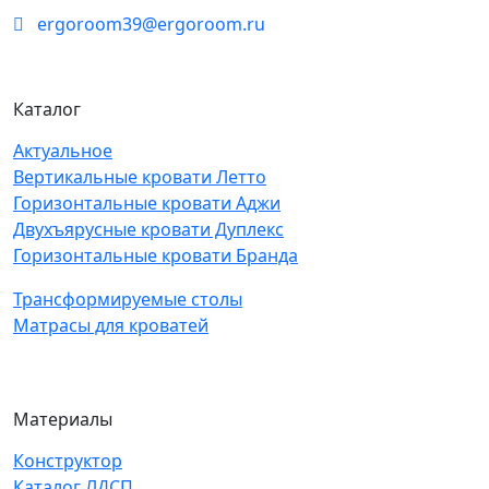
ergoroom39@ergoroom.ru
Каталог
Актуальное
Вертикальные кровати Летто
Горизонтальные кровати Аджи
Двухъярусные кровати Дуплекс
Горизонтальные кровати Бранда
Трансформируемые столы
Матрасы для кроватей
Материалы
Конструктор
Каталог ЛДСП