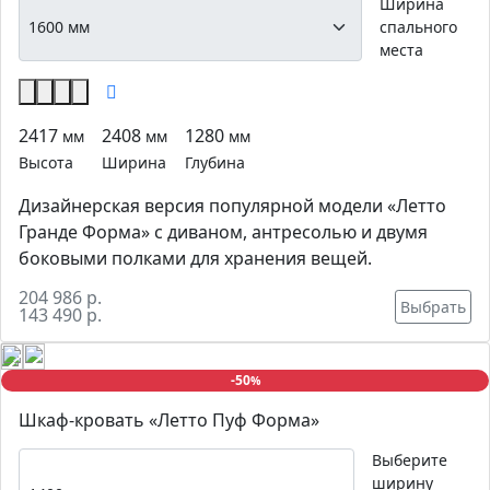
Ширина
спального
места
2417
2408
1280
мм
мм
мм
Высота
Ширина
Глубина
Дизайнерская версия популярной модели «Летто
Гранде Форма» с диваном, антресолью и двумя
боковыми полками для хранения вещей.
204 986 р.
Выбрать
143 490 р.
-50
%
Шкаф-кровать «Летто Пуф Форма»
Выберите
ширину