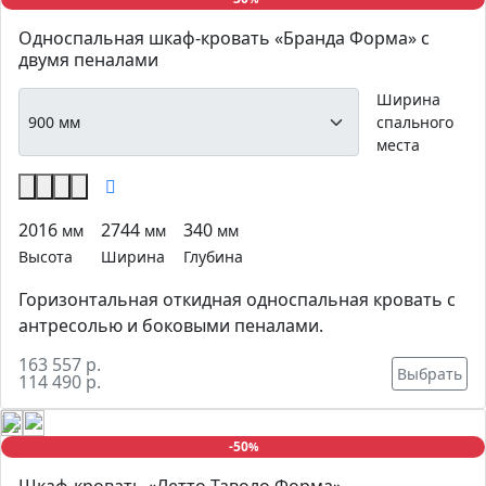
Односпальная шкаф-кровать «Бранда Форма» с
двумя пеналами
Ширина
спального
места
2016
2744
340
мм
мм
мм
Высота
Ширина
Глубина
Горизонтальная откидная односпальная кровать с
антресолью и боковыми пеналами.
163 557 р.
Выбрать
114 490 р.
-50
%