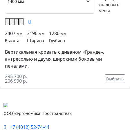
спального
места
2407
3196
1280
мм
мм
мм
Высота
Ширина
Глубина
Вертикальная кровать с диваном «Гранде»,
антресолью и двумя широкими боковыми
пеналами.
295 700 р.
Выбрать
206 990 р.
ООО «Эргономика Пространства»
+7 (4012) 52-74-44