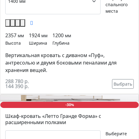
спального
места
2357
1924
1200
мм
мм
мм
Высота
Ширина
Глубина
Вертикальная кровать с диваном «Пуф»,
антресолью и двумя боковыми пеналами для
хранения вещей.
288 780 р.
Выбрать
144 390 р.
-30
%
Шкаф-кровать «Летто Гранде Форма» с
расширенными полками
Выберите