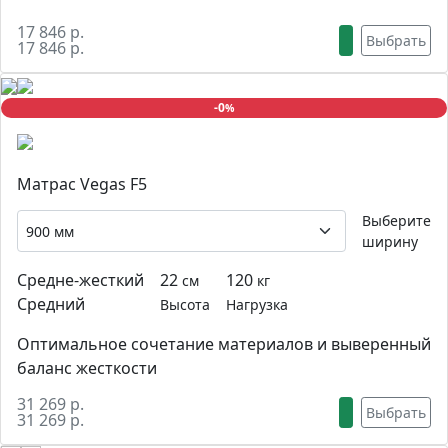
17 846 р.
Выбрать
17 846 р.
-0
%
Матрас Vegas F5
Выберите
ширину
Средне-жесткий
22
120
см
кг
Средний
Высота
Нагрузка
Оптимальное сочетание материалов и выверенный
баланс жесткости
31 269 р.
Выбрать
31 269 р.