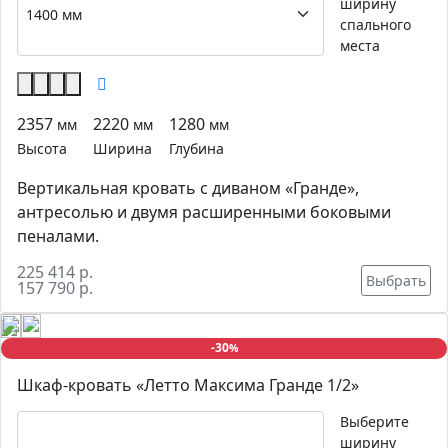
ширину
спального
места
2357
2220
1280
мм
мм
мм
Высота
Ширина
Глубина
Вертикальная кровать с диваном «Гранде»,
антресолью и двумя расширенными боковыми
пеналами.
225 414 р.
Выбрать
157 790 р.
-30
%
Шкаф-кровать «Летто Максима Гранде 1/2»
Выберите
ширину