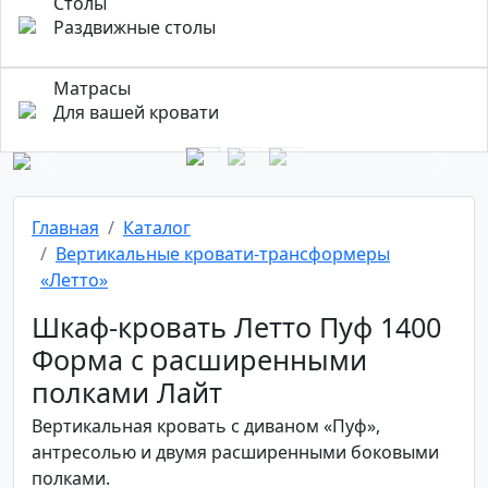
Столы
Раздвижные столы
Матрасы
Для вашей кровати
Previous
Next
Главная
Каталог
Вертикальные кровати-трансформеры
«Летто»
Шкаф-кровать Летто Пуф 1400
Форма с расширенными
полками Лайт
Вертикальная кровать с диваном «Пуф»,
антресолью и двумя расширенными боковыми
полками.