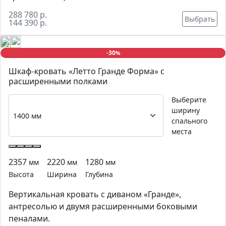
288 780 р.
Выбрать
144 390 р.
-30
%
Шкаф-кровать «Летто Гранде Форма» с
расширенными полками
Выберите
ширину
спального
места
2357
2220
1280
мм
мм
мм
Высота
Ширина
Глубина
Вертикальная кровать с диваном «Гранде»,
антресолью и двумя расширенными боковыми
пеналами.