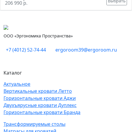
Выбрать
206 990 р.
ООО «Эргономика Пространства»
+7 (4012) 52-74-44
ergoroom39@ergoroom.ru
Каталог
Актуальное
Вертикальные кровати Летто
Горизонтальные кровати Аджи
Двухъярусные кровати Дуплекс
Горизонтальные кровати Бранда
Трансформируемые столы
Матрасы для кроватей