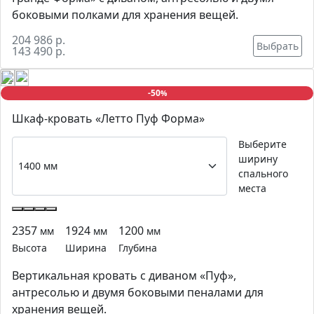
боковыми полками для хранения вещей.
204 986 р.
Выбрать
143 490 р.
-50
%
Шкаф-кровать «Летто Пуф Форма»
Выберите
ширину
спального
места
2357
1924
1200
мм
мм
мм
Высота
Ширина
Глубина
Вертикальная кровать с диваном «Пуф»,
антресолью и двумя боковыми пеналами для
хранения вещей.