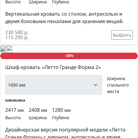
Высота
Ширина
Глубина
Вертикальная кровать со столом, антресолью и
двумя боковыми пеналами для хранения вещей.
230 580 р.
Выбрать
115 290 р.
-30
%
Шкаф-кровать «Летто Гранде Форма 2»
Ширина
спального
места
2417
2408
1280
мм
мм
мм
Высота
Ширина
Глубина
Дизайнерская версия популярной модели «Летто
Гранде Форма» с диваном, антресолью и двумя