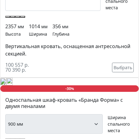
спального
места
2357
1014
356
мм
мм
мм
Высота
Ширина
Глубина
Вертикальная кровать, оснащенная антресольной
секцией.
100 557 р.
Выбрать
70 390 р.
-30
%
Односпальная шкаф-кровать «Бранда Форма» с
двумя пеналами
Ширина
спального
места