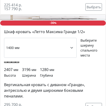
225 414 р.
Выбрать
157 790 р.
-30
%
Шкаф-кровать «Летто Максима Гранде 1/2»
Выберите
ширину
спального
места
2407
3196
1280
мм
мм
мм
Высота
Ширина
Глубина
Вертикальная кровать с диваном «Гранде»,
антресолью и двумя широкими боковыми
пеналами.
295 700 р.