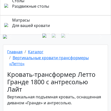
Столы
Раздвижные столы
Матрасы
Для вашей кровати
Previous
Next
Главная
Каталог
Вертикальные кровати-трансформеры
«Летто»
Кровать-трансформер Летто
Гранде 1800 с антресолью
Лайт
Вертикальная подъемная кровать, оснащенная
диваном «Гранде» и антресолью.