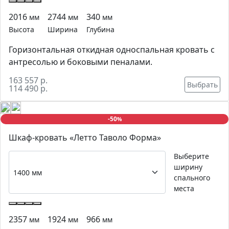
2016
2744
340
мм
мм
мм
Высота
Ширина
Глубина
Горизонтальная откидная односпальная кровать с
антресолью и боковыми пеналами.
163 557 р.
Выбрать
114 490 р.
-50
%
Шкаф-кровать «Летто Таволо Форма»
Выберите
ширину
спального
места
2357
1924
966
мм
мм
мм